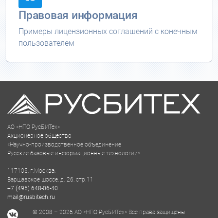
Правовая информация
Примеры лицензионных соглашений с конечным
пользователем
АО «НПО РусБИТех»
Акционерное общество
«Научно-производственное объединение
Русские базовые информационные технологии»
117105, г.Москва,
Варшавское шоссе, д. 26, стр.11
+7 (495) 648-06-40
mail@rusbitech.ru
© 2008 – 2026 АО «НПО РусБИТех» Все права защищены