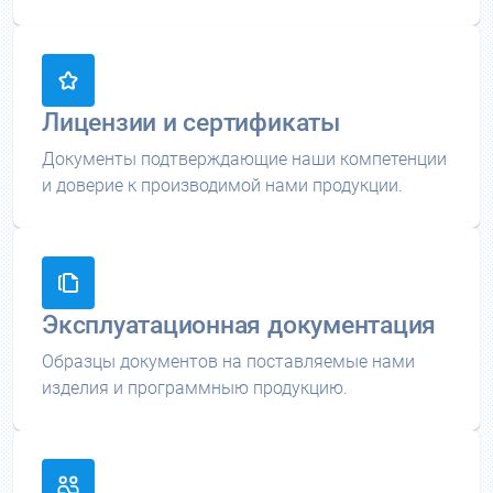
Лицензии и сертификаты
Документы подтверждающие наши компетенции
и доверие к производимой нами продукции.
Эксплуатационная документация
Образцы документов на поставляемые нами
изделия и программныю продукцию.