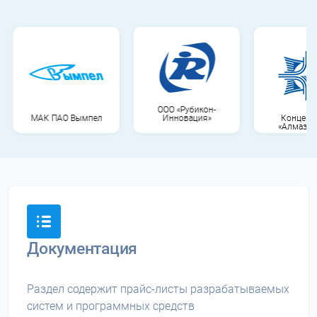
ООО «Рубикон-
МАК ПАО Вымпел
Инновация»
Концерн ВКО
«Алмаз-Антей»
Документация
Раздел содержит прайс-листы разрабатываемых
систем и программных средств